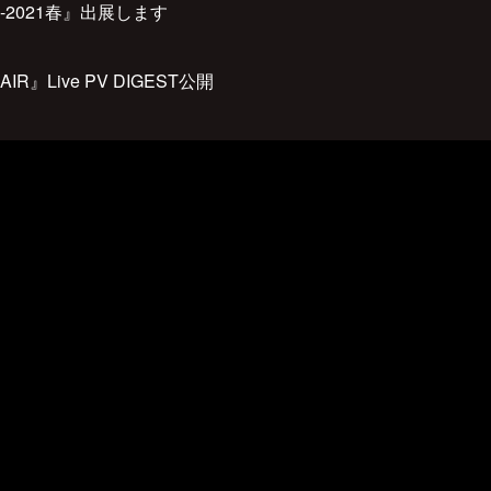
M3-2021春』出展します
e AIR』Live PV DIGEST公開