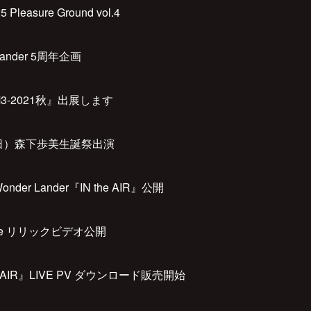
5 Pleasure Ground vol.4
Lander 5周年企画
『M3-2021秋』出展します
0（日）森下歩美生誕祭出演
nder Lander『IN the AIR』公開
 be リリックビデオ公開
he AIR』LIVE PV ダウンロード販売開始