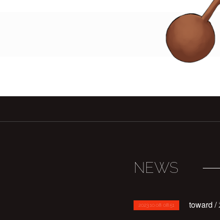
NEWS
towar
2023.10.08 08:51