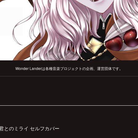
Wonder Landerは各種音楽プロジェクトの企画、運営団体です。
d / 君とのミライ セルフカバー