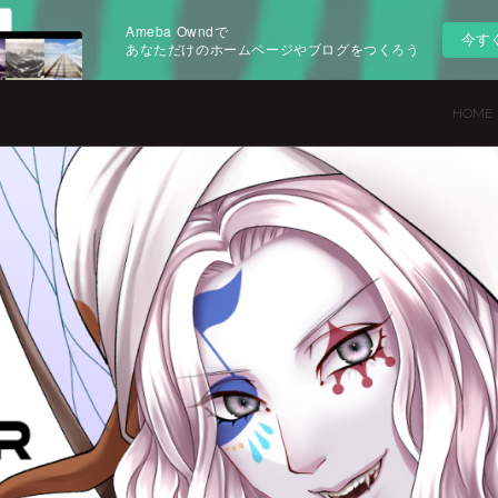
Ameba Owndで
今す
あなただけのホームページやブログをつくろう
HOME